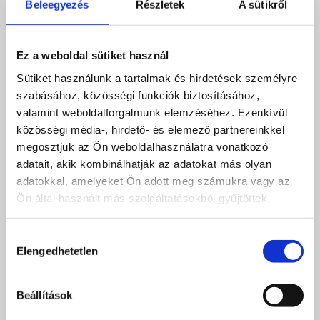
Beleegyezés
Részletek
A sütikről
Ez a weboldal sütiket használ
Sütiket használunk a tartalmak és hirdetések személyre
szabásához, közösségi funkciók biztosításához,
valamint weboldalforgalmunk elemzéséhez. Ezenkívül
közösségi média-, hirdető- és elemező partnereinkkel
megosztjuk az Ön weboldalhasználatra vonatkozó
adatait, akik kombinálhatják az adatokat más olyan
adatokkal, amelyeket Ön adott meg számukra vagy az
Ön által használt más szolgáltatásokból gyűjtöttek.
Hozzájárulás
Elengedhetetlen
kiválasztása
Beállítások