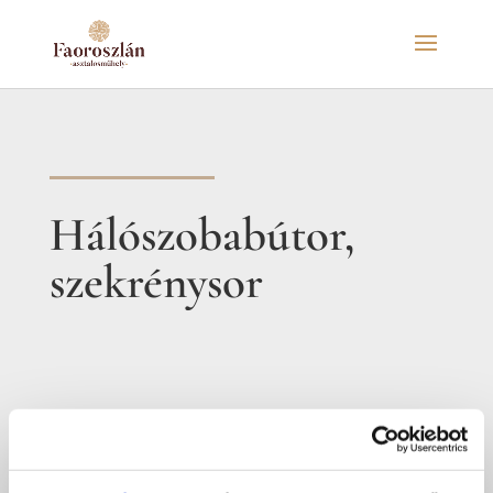
Hálószobabútor,
szekrénysor