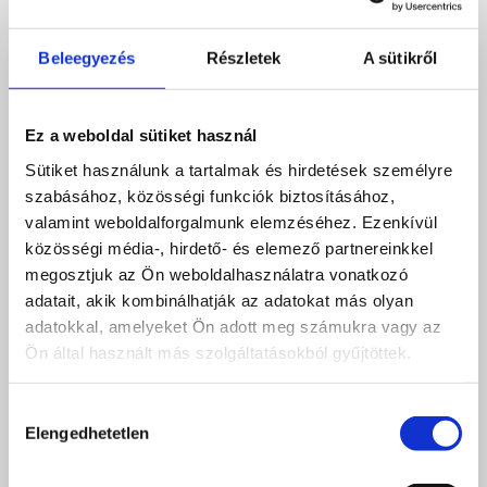
Beleegyezés
Részletek
A sütikről
Ez a weboldal sütiket használ
Sütiket használunk a tartalmak és hirdetések személyre
szabásához, közösségi funkciók biztosításához,
valamint weboldalforgalmunk elemzéséhez. Ezenkívül
közösségi média-, hirdető- és elemező partnereinkkel
megosztjuk az Ön weboldalhasználatra vonatkozó
adatait, akik kombinálhatják az adatokat más olyan
adatokkal, amelyeket Ön adott meg számukra vagy az
Ön által használt más szolgáltatásokból gyűjtöttek.
Hozzájárulás
Elengedhetetlen
kiválasztása