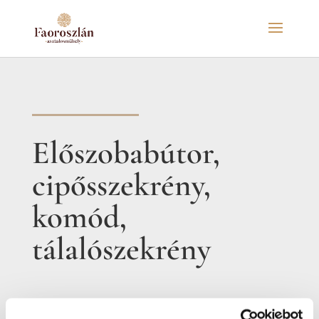
Előszobabútor,
cipősszekrény,
komód,
tálalószekrény