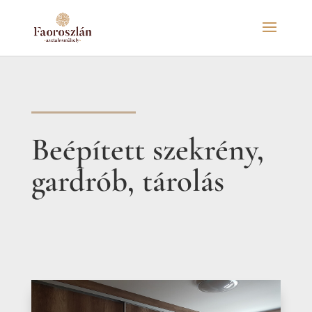
Beépített szekrény,
gardrób, tárolás