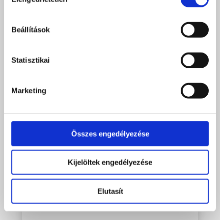
kiválasztása
Beállítások
Statisztikai
Marketing
Összes engedélyezése
Kijelöltek engedélyezése
Elutasít