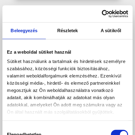
Beleegyezés
Részletek
A sütikről
Ez a weboldal sütiket használ
Sütiket használunk a tartalmak és hirdetések személyre
szabásához, közösségi funkciók biztosításához,
valamint weboldalforgalmunk elemzéséhez. Ezenkívül
közösségi média-, hirdető- és elemező partnereinkkel
megosztjuk az Ön weboldalhasználatra vonatkozó
adatait, akik kombinálhatják az adatokat más olyan
adatokkal, amelyeket Ön adott meg számukra vagy az
Ön által használt más szolgáltatásokból gyűjtöttek.
Hozzájárulás
Elengedhetetlen